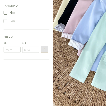
TAMANHO
M
(1)
G
(1)
PREÇO
DE
ATÉ