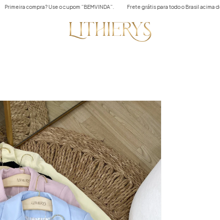
eira compra? Use o cupom “BEMVINDA”.
Frete grátis para todo o Brasil acima de R$