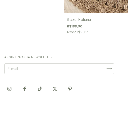
Blazer Poliana
R$199,90
12
x de
R$21,87
ASSINE NOSSA NEWSLETTER