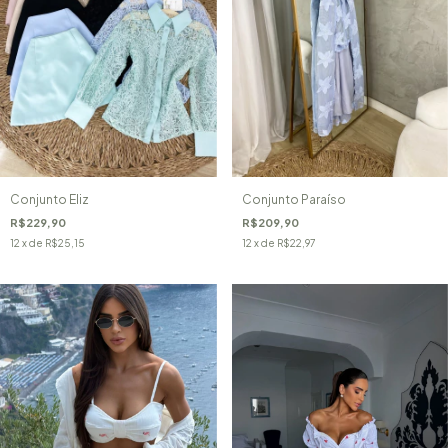
Conjunto Eliz
Conjunto Paraíso
R$229,90
R$209,90
12
x de
R$25,15
12
x de
R$22,97