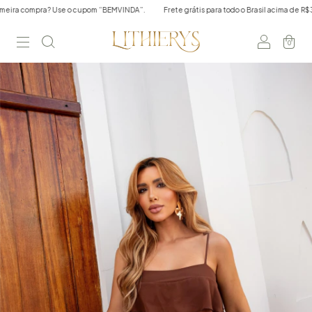
a? Use o cupom “BEMVINDA”.
Frete grátis para todo o Brasil acima de R$350,00 em 
0