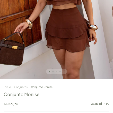
Início
.
Conjuntos
.
Conjunto Monise
Conjunto Monise
R$159,90
12
x de
R$17,50