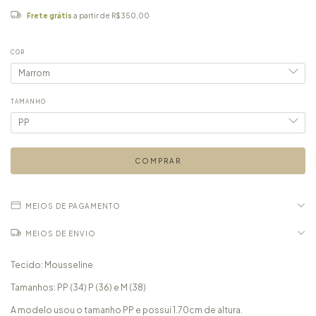
Frete grátis
a partir de
R$350,00
COR
TAMANHO
MEIOS DE PAGAMENTO
MEIOS DE ENVIO
Tecido: Mousseline
Tamanhos: PP (34) P (36) e M (38)
A modelo usou o tamanho PP e possui 1.70cm de altura.