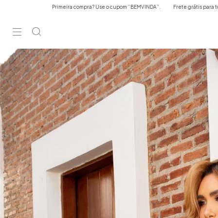
“BEMVINDA”.
Frete grátis para todo o Brasil acima de R$350,00 em compras.
Pri