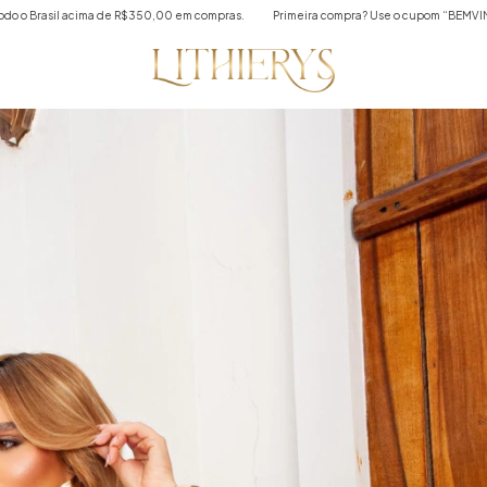
meira compra? Use o cupom “BEMVINDA”.
Frete grátis para todo o Brasil acima de 