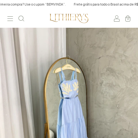
a? Use o cupom “BEMVINDA”.
Frete grátis para todo o Brasil acima de R$350,00 em 
0