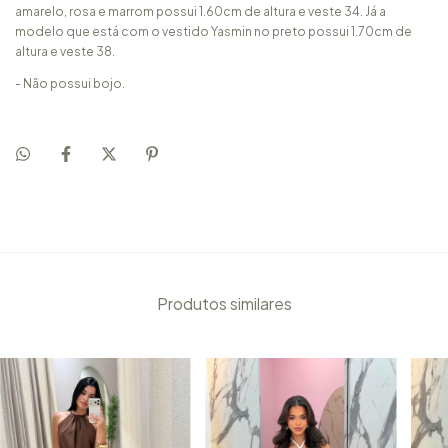
amarelo, rosa e marrom possui 1.60cm de altura e veste 34. Já a
modelo que está com o vestido Yasmin no preto possui 1.70cm de
altura e veste 38.
- Não possui bojo.
Produtos similares