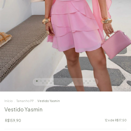
Início
.
Tamanho PP
.
Vestido Yasmin
Vestido Yasmin
R$159,90
12
x de
R$17,50