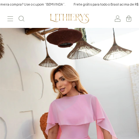
a? Use o cupom “BEMVINDA”.
Frete grátis para todo o Brasil acima de R$350,00 em 
0