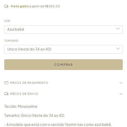
Frete grátis
a partir de
R$350,00
COR
TAMANHO
MEIOS DE PAGAMENTO
MEIOS DE ENVIO
Tecido: Mousseline
Tamanho: Único (Veste do 34 ao 42)
- A modelo que está com o vestido Yasmin nas cores azul bebê,